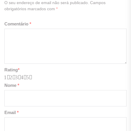
O seu endereço de email não será publicado.
Campos
obrigatórios marcados com
*
Comentário
*
Rating
*
1
2
3
4
5
Nome
*
Email
*