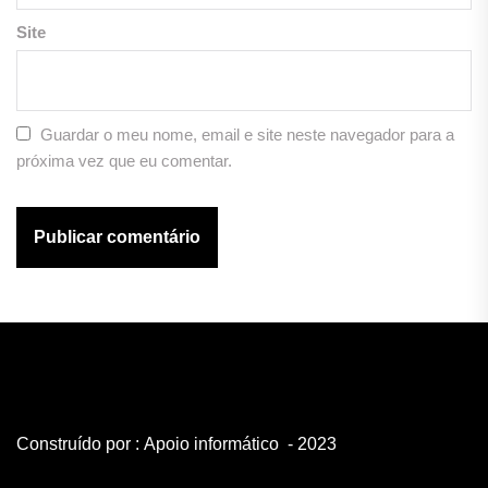
Site
Guardar o meu nome, email e site neste navegador para a
próxima vez que eu comentar.
Construído por :
Apoio informático
- 2023