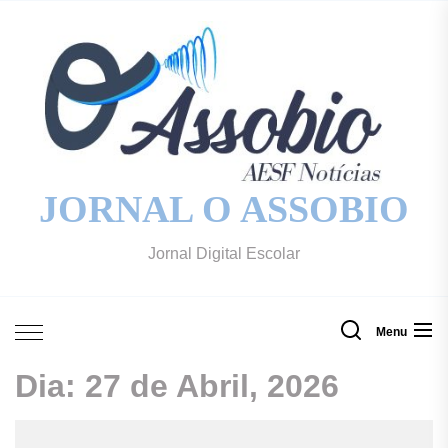
Skip
to
the
content
JORNAL O ASSOBIO
Jornal Digital Escolar
Menu
Dia:
27 de Abril, 2026