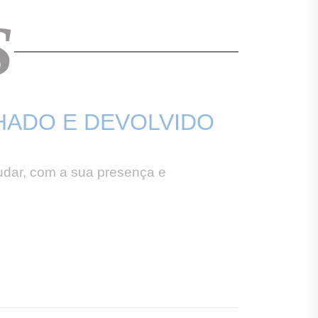
S
LHADO E DEVOLVIDO
udar, com a sua presença e