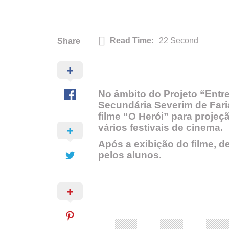
Read Time:
22 Second
Share
No âmbito do Projeto “Entre
Secundária Severim de Fari
filme “O Herói” para projeç
vários festivais de cinema.
Após a exibição do filme, 
pelos alunos.