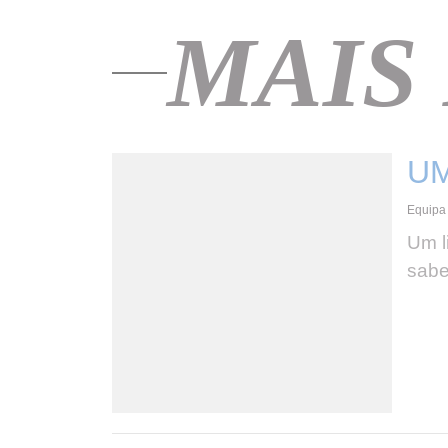
MAIS
UM
Equipa 
Um l
sabe