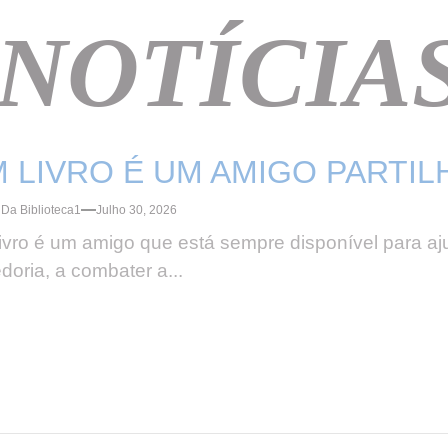
 NOTÍCIA
 LIVRO É UM AMIGO PARTI
Da Biblioteca1
Julho 30, 2026
ivro é um amigo que está sempre disponível para aj
doria, a combater a...