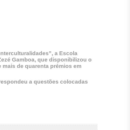
nterculturalidades”, a Escola
 Zezé Gamboa, que disponibilizou o
ve mais de quarenta prémios em
 respondeu a questões colocadas