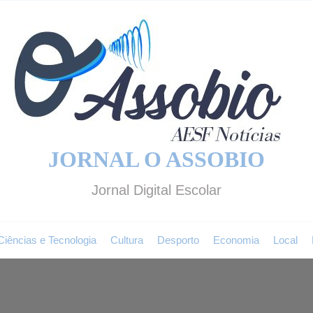
JORNAL O ASSOBIO
Jornal Digital Escolar
Ciências e Tecnologia
Cultura
Desporto
Economia
Local