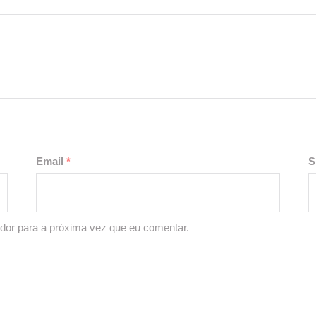
Email
*
S
dor para a próxima vez que eu comentar.