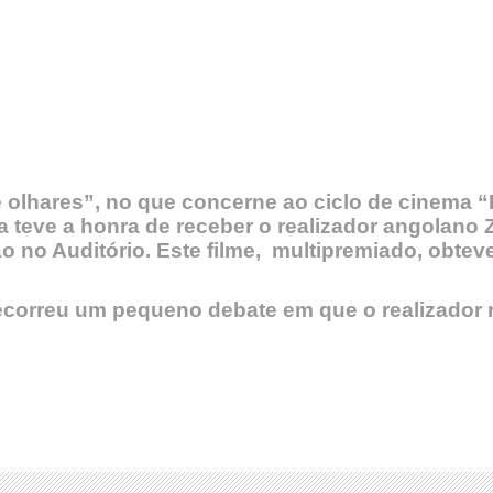
 olhares”, no que concerne ao ciclo de cinema “I
a teve a honra de receber o realizador angolano
ão no Auditório. Este filme, multipremiado, obte
decorreu um pequeno debate em que o realizador