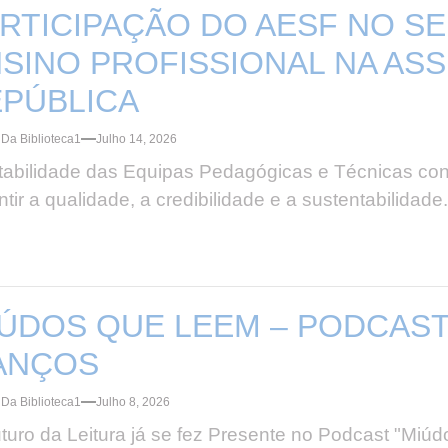
RTICIPAÇÃO DO AESF NO S
SINO PROFISSIONAL NA ASS
PÚBLICA
Da Biblioteca1
Julho 14, 2026
tabilidade das Equipas Pedagógicas e Técnicas cons
tir a qualidade, a credibilidade e a sustentabilidade.
ÚDOS QUE LEEM – PODCAST 
ANÇOS
Da Biblioteca1
Julho 8, 2026
turo da Leitura já se fez Presente no Podcast "Miúd