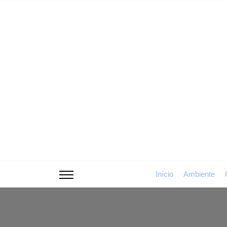
Skip
to
the
content
Início
Ambiente