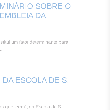
EMINÁRIO SOBRE O
EMBLEIA DA
titui um fator determinante para
..
DA ESCOLA DE S.
os que leem", da Escola de S.