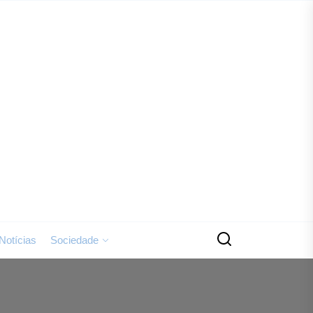
Jornal
o
Assobio
Notícias
Sociedade