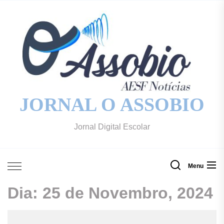
Skip
to
the
content
JORNAL O ASSOBIO
Jornal Digital Escolar
Menu
Dia:
25 de Novembro, 2024