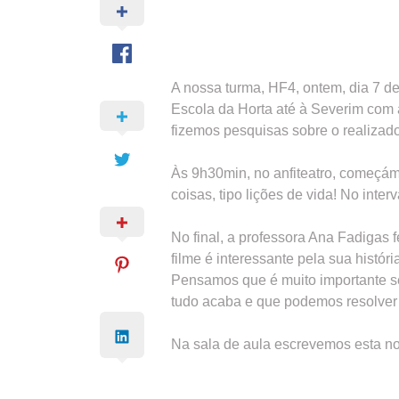
A nossa turma, HF4, ontem, dia 7 de
Escola da Horta até à Severim com 
fizemos pesquisas sobre o realizado
Às 9h30min, no anfiteatro, começámo
coisas, tipo lições de vida! No int
No final, a professora Ana Fadigas 
filme é interessante pela sua hist
Pensamos que é muito importante se
tudo acaba e que podemos resolver 
Na sala de aula escrevemos esta no