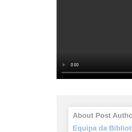
About Post Auth
Equipa da Bibliot