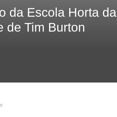
o da Escola Horta da
e de Tim Burton
nd