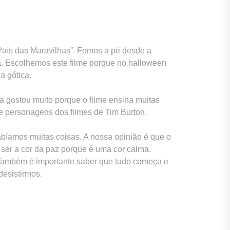
 País das Maravilhas”. Fomos a pé desde a
ia. Escolhemos este filme porque no halloween
a gótica.
ma gostou muito porque o filme ensina muitas
de personagens dos filmes de Tim Burton.
abíamos muitas coisas. A nossa opinião é que o
ser a cor da paz porque é uma cor calma.
 Também é importante saber que tudo começa e
esistirmos.