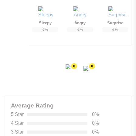
Sleepy
Angry
Surprise
0
%
0
%
0
%
0
0
Average Rating
5 Star
0%
4 Star
0%
3 Star
0%