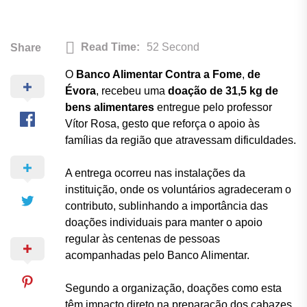
Read Time:
52 Second
Share
O
Banco Alimentar Contra a Fome
,
de
Évora
, recebeu uma
doação de 31,5 kg de
bens alimentares
entregue pelo professor
Vítor Rosa, gesto que reforça o apoio às
famílias da região que atravessam dificuldades.
A entrega ocorreu nas instalações da
instituição, onde os voluntários agradeceram o
contributo, sublinhando a importância das
doações individuais para manter o apoio
regular às centenas de pessoas
acompanhadas pelo Banco Alimentar.
Segundo a organização, doações como esta
têm impacto direto na preparação dos cabazes