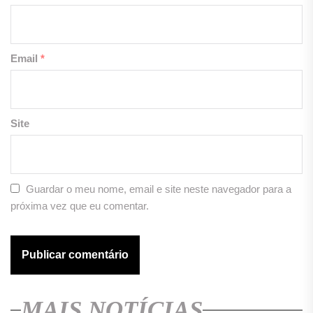
Email
*
Site
Guardar o meu nome, email e site neste navegador para a
próxima vez que eu comentar.
MAIS NOTÍCIAS