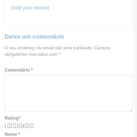
(Add your review)
Deixe um comentário
O seu endereço de email não será publicado.
Campos
obrigatórios marcados com
*
Comentário
*
Rating
*
1
2
3
4
5
Nome
*