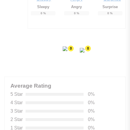
Sleepy
Angry
Surprise
0
%
0
%
0
%
0
0
Average Rating
5 Star
0%
4 Star
0%
3 Star
0%
2 Star
0%
1 Star
0%