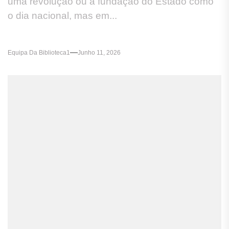
uma revolução ou a fundação do Estado como
o dia nacional, mas em...
Equipa Da Biblioteca1
Junho 11, 2026