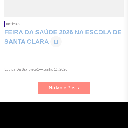
NOTÍCIAS
FEIRA DA SAÚDE 2026 NA ESCOLA DE
SANTA CLARA
Equipa Da Biblioteca1
Junho 11, 2026
No More Posts