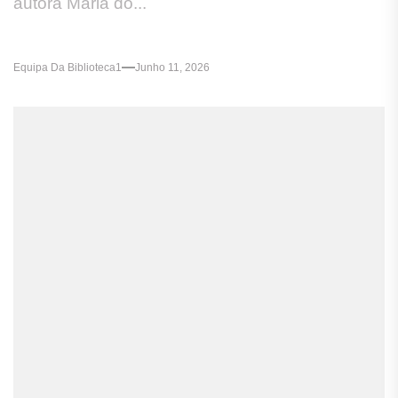
autora Maria do...
Equipa Da Biblioteca1
Junho 11, 2026