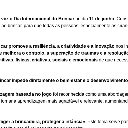
 vez o Dia Internacional do Brincar
no dia
11 de junho
. Cons
e ao brincar, para que todas as pessoas, especialmente as cria
ncar promove a resiliência, a criatividade e a inovação
nos in
e
melhora o controlo, a superação de traumas e a resoluç
ivas, físicas, criativas, sociais e emocionais
de que necess
rincar impede diretamente o bem-estar e o desenvolvimento
zagem baseada no jogo f
oi reconhecida como uma abordagem
tornar a aprendizagem mais agradável e relevante, aumentand
eger a brincadeira, proteger a infância
». Este tema serve pa