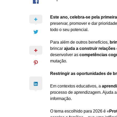
Este ano, celebra-se pela primeira
preservar, promover e dar prioridad
todo o seu potencial.
Para além de outros benefícios,
bri
brincar
ajuda a construir relações
desenvolver as
competências cognit
mutação.
Restringir as oportunidades de b
Em contextos educativos, a
aprendi
processo de aprendizagem. Ajuda a 
informação.
O tema escolhido para 2026 é «
Prot