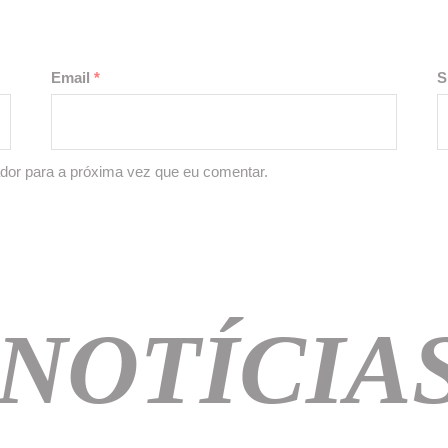
Email
*
S
dor para a próxima vez que eu comentar.
 NOTÍCIA