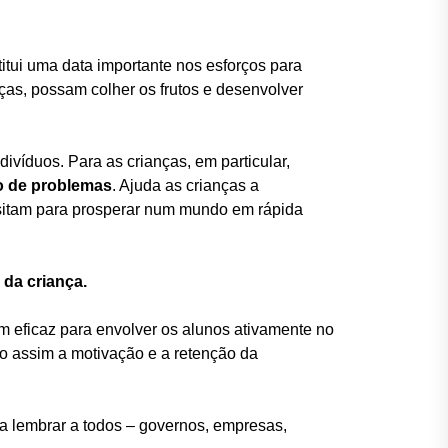
titui uma data importante nos esforços para
nças, possam colher os frutos e desenvolver
divíduos. Para as crianças, em particular,
ão de problemas
. Ajuda as crianças a
itam para prosperar num mundo em rápida
 da criança.
 eficaz para envolver os alunos ativamente no
o assim a motivação e a retenção da
ra lembrar a todos – governos, empresas,