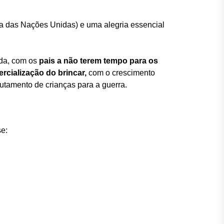
ça das Nações Unidas) e uma alegria essencial
ada, com os
pais a não terem tempo para os
rcialização do brincar,
com o crescimento
crutamento de crianças para a guerra.
se: