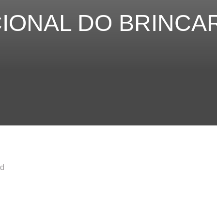
CIONAL DO BRINCA
nd