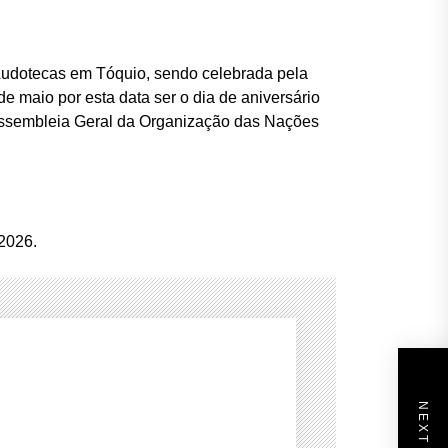
 Ludotecas em Tóquio, sendo celebrada pela
e maio por esta data ser o dia de aniversário
 Assembleia Geral da Organização das Nações
 2026.