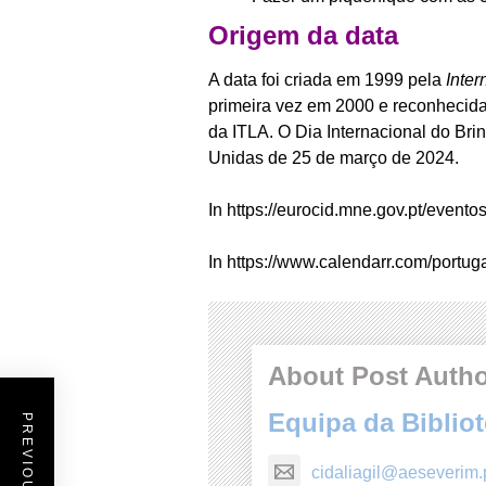
Origem da data
A data foi criada em 1999 pela
Inter
primeira vez em 2000 e reconhecida 
da ITLA. O Dia Internacional do Br
Unidas de 25 de março de 2024.
In https://eurocid.mne.gov.pt/eventos
In https://www.calendarr.com/portug
About Post Auth
Equipa da Biblio
cidaliagil@aeseverim.