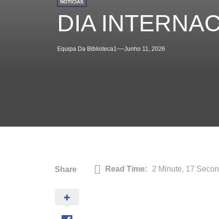
NOTÍCIAS
DIA INTERNA
Equipa Da Biblioteca1
Junho 11, 2026
Read Time:
2 Minute, 17 Seco
Share