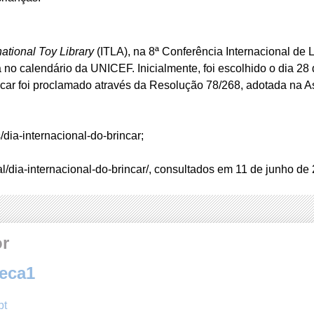
national Toy Library
(ITLA), na 8ª Conferência Internacional de
no calendário da UNICEF. Inicialmente, foi escolhido o dia 28 d
incar foi proclamado através da Resolução 78/268, adotada na
/dia-internacional-do-brincar;
al/dia-internacional-do-brincar/, consultados em 11 de junho de
or
teca1
pt