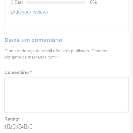
1 Star
0%
(Add your review)
Deixe um comentário
O seu endereço de email não será publicado.
Campos
obrigatórios marcados com
*
Comentário
*
Rating
*
1
2
3
4
5