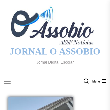
Skip
to
the
content
JORNAL O ASSOBIO
Jornal Digital Escolar
Menu